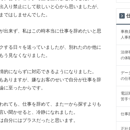
出入り禁止にして欲しいと心から思いましたが、
まではしませんでした。
が出来ず、私はこの時本当に仕事を辞めたいと思
事務
人事
クする日々を送っていましたが、別れたのか他に
法律
もう見なくなりました。
の体
情的にならずに対応できるようになりました。
デー
の仕
もありますが、嫌なお客のせいで自分が仕事を辞
論に至ったからです。
電話
苦手
われても、仕事を辞めて、また一から探すよりも
言い聞かせると、冷静になれました。
仕事
は自分にはプラスだったと思います。
正社