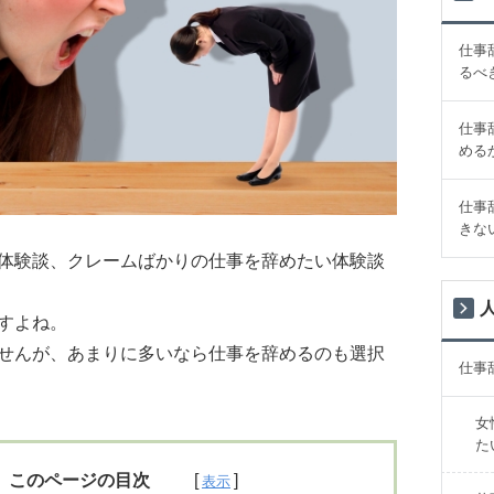
仕事
るべ
仕事
める
仕事
きな
体験談、クレームばかりの仕事を辞めたい体験談
すよね。
せんが、あまりに多いなら仕事を辞めるのも選択
仕事
女
た
このページの目次