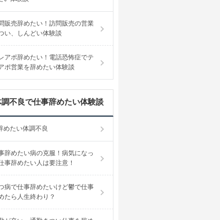
問販売辞めたい！訪問販売の営業
つい、しんどい体験談
レアポ辞めたい！電話恐怖症でテ
アポ営業を辞めたい体験談
体調不良で仕事辞めたい体験談
辞めたい体調不良
事辞めたい病の克服！病気になっ
仕事辞めたい人は要注意！
つ病で仕事辞めたいけど鬱で仕事
めたら人生終わり？