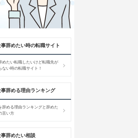
仕事辞めたい時の転職サイト
辞めたい転職したいけど転職先が
らない時の転職サイト！
仕事辞める理由ランキング
を辞める理由ランキングと辞めた
の言い方
仕事辞めたい相談