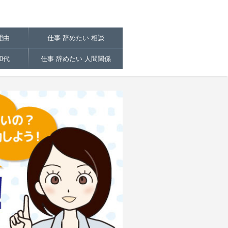
理由
仕事 辞めたい 相談
0代
仕事 辞めたい 人間関係