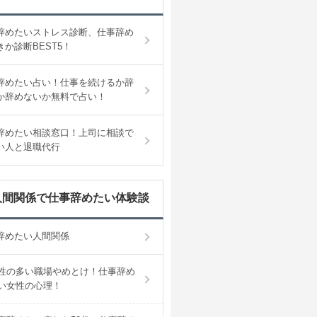
辞めたいストレス診断、仕事辞め
きか診断BEST5！
辞めたい占い！仕事を続けるか辞
か辞めないか無料で占い！
辞めたい相談窓口！上司に相談で
い人と退職代行
人間関係で仕事辞めたい体験談
辞めたい人間関係
性の多い職場やめとけ！仕事辞め
い女性の心理！