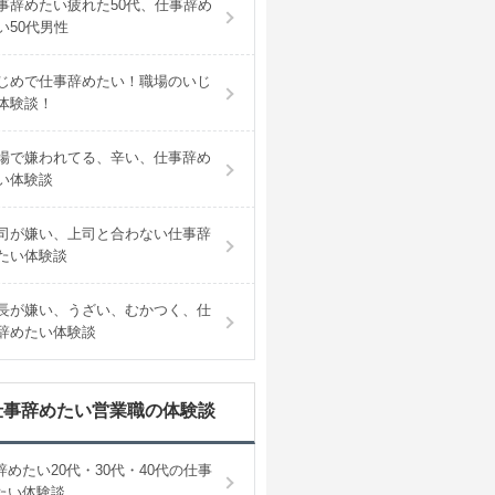
事辞めたい疲れた50代、仕事辞め
い50代男性
じめで仕事辞めたい！職場のいじ
体験談！
場で嫌われてる、辛い、仕事辞め
い体験談
司が嫌い、上司と合わない仕事辞
たい体験談
長が嫌い、うざい、むかつく、仕
辞めたい体験談
仕事辞めたい営業職の体験談
辞めたい20代・30代・40代の仕事
たい体験談