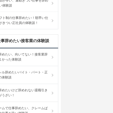
勤が辛い、通勤きつい仕事を辞め
い体験談
フト制の仕事辞めたい！朝早い仕
がきつい正社員の体験談！
仕事辞めたい接客業の体験談
辞めたい、向いてない！接客業辞
よかった体験談
レル辞めたいバイト・パート・正
の体験談
辞めたいけど辞めれない退職引き
がうざい！
ームで仕事辞めたい、クレームば