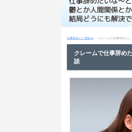
仕事辞めたい理由.jp
＞
クレームで仕事辞めたい
クレームで仕事辞め
談