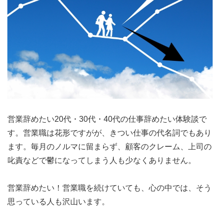
仕事 辞めたい 50代
仕事 辞めたい 人間関係
営業辞めたい20代・30代・40代の仕事辞めたい体験談で
す。営業職は花形ですがが、きつい仕事の代名詞でもあり
ます。毎月のノルマに留まらず、顧客のクレーム、上司の
叱責などで鬱になってしまう人も少なくありません。
営業辞めたい！営業職を続けていても、心の中では、そう
思っている人も沢山います。