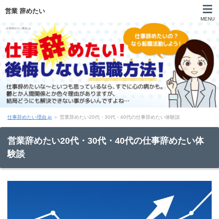
営業 辞めたい
MENU
仕事 辞めたい 言えない
仕事 辞めたい 向いてない
仕事 辞めたい 甘え
仕事 辞めたい 理由
仕事辞めたい理由.jp
＞
営業辞めたい20代・30代・40代の仕事辞めたい体験談
仕事 辞めたい 相談
営業辞めたい20代・30代・40代の仕事辞めたい体
験談
仕事 辞めたい 20代
仕事 辞めたい 30代
仕事 辞めたい 40代