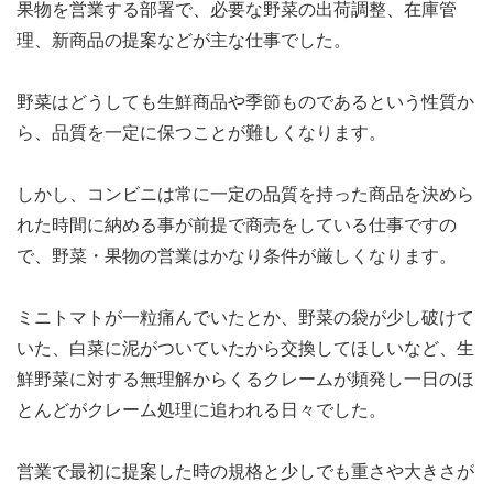
果物を営業する部署で、必要な野菜の出荷調整、在庫管
理、新商品の提案などが主な仕事でした。
野菜はどうしても生鮮商品や季節ものであるという性質か
ら、品質を一定に保つことが難しくなります。
しかし、コンビニは常に一定の品質を持った商品を決めら
れた時間に納める事が前提で商売をしている仕事ですの
で、野菜・果物の営業はかなり条件が厳しくなります。
ミニトマトが一粒痛んでいたとか、野菜の袋が少し破けて
いた、白菜に泥がついていたから交換してほしいなど、生
鮮野菜に対する無理解からくるクレームが頻発し一日のほ
とんどがクレーム処理に追われる日々でした。
営業で最初に提案した時の規格と少しでも重さや大きさが