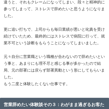
違うと、それもクレームになってしまい、段々と精神的に
参ってしまって、ストレスで辞めたいと思うようになりま
した。
更に追い打ちで、上司からも毎日業績が悪いと叱責を受け
続けていたため、最終的にはストレスで病院に行って、就
業不可という診断をもらうことになってしまいました。
元々自分に営業職という職種が合わないので辞めたいとい
う事と、あまりにも理不尽と感じる事が多かったので結
局、元の部署には戻らず部署異動という形にしてもらいま
した。
もう二度と体験したくない仕事です。
営業辞めたい体験談その３：わがまま過ぎるお客た