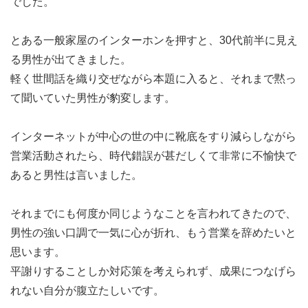
でした。
とある一般家屋のインターホンを押すと、30代前半に見え
る男性が出てきました。
軽く世間話を織り交ぜながら本題に入ると、それまで黙っ
て聞いていた男性が豹変します。
インターネットが中心の世の中に靴底をすり減らしながら
営業活動されたら、時代錯誤が甚だしくて非常に不愉快で
あると男性は言いました。
それまでにも何度か同じようなことを言われてきたので、
男性の強い口調で一気に心が折れ、もう営業を辞めたいと
思います。
平謝りすることしか対応策を考えられず、成果につなげら
れない自分が腹立たしいです。