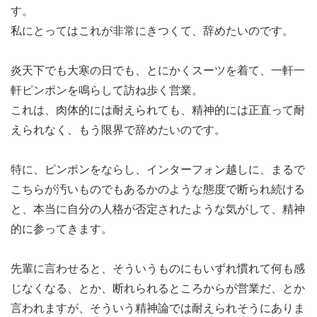
す。
私にとってはこれが非常にきつくて、辞めたいのです。
炎天下でも大寒の日でも、とにかくスーツを着て、一軒一
軒ピンポンを鳴らして訪ね歩く営業。
これは、肉体的には耐えられても、精神的には正直って耐
えられなく、もう限界で辞めたいのです。
特に、ピンポンをならし、インターフォン越しに、まるで
こちらが汚いものでもあるかのような態度で断られ続ける
と、本当に自分の人格が否定されたような気がして、精神
的に参ってきます。
先輩に言わせると、そういうものにもいずれ慣れて何も感
じなくなる、とか、断れられるところからが営業だ、とか
言われますが、そういう精神論では耐えられそうにありま