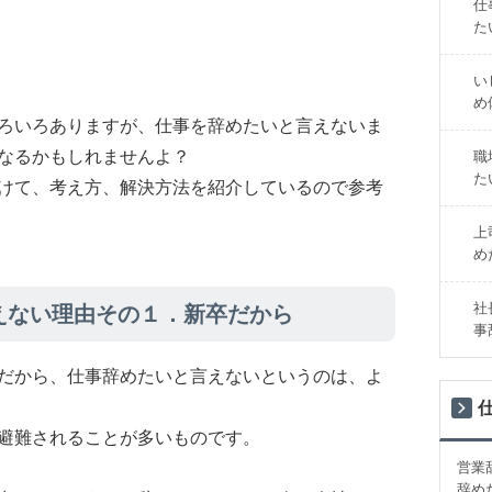
仕
た
い
め
ろいろありますが、仕事を辞めたいと言えないま
なるかもしれませんよ？
職
た
けて、考え方、解決方法を紹介しているので参考
上
め
社
えない理由その１．新卒だから
事
だから、仕事辞めたいと言えないというのは、よ
避難されることが多いものです。
営業
辞め