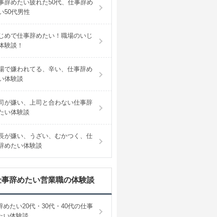
事辞めたい疲れた50代、仕事辞め
い50代男性
じめで仕事辞めたい！職場のいじ
体験談！
場で嫌われてる、辛い、仕事辞め
い体験談
司が嫌い、上司と合わない仕事辞
たい体験談
長が嫌い、うざい、むかつく、仕
辞めたい体験談
仕事辞めたい営業職の体験談
辞めたい20代・30代・40代の仕事
たい体験談