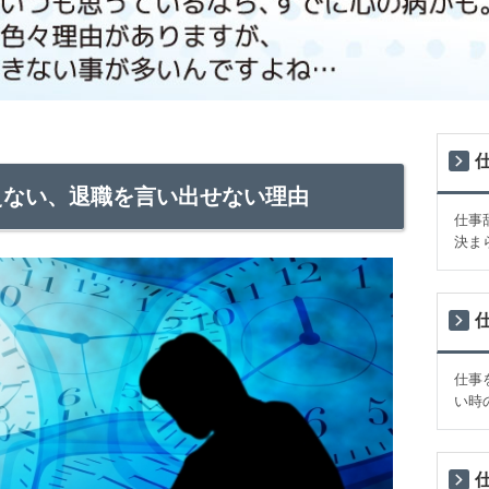
えない、退職を言い出せない理由
仕事
決ま
仕事
い時