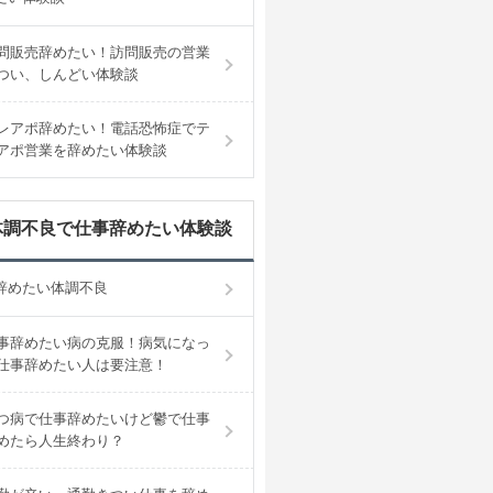
問販売辞めたい！訪問販売の営業
つい、しんどい体験談
レアポ辞めたい！電話恐怖症でテ
アポ営業を辞めたい体験談
体調不良で仕事辞めたい体験談
辞めたい体調不良
事辞めたい病の克服！病気になっ
仕事辞めたい人は要注意！
つ病で仕事辞めたいけど鬱で仕事
めたら人生終わり？