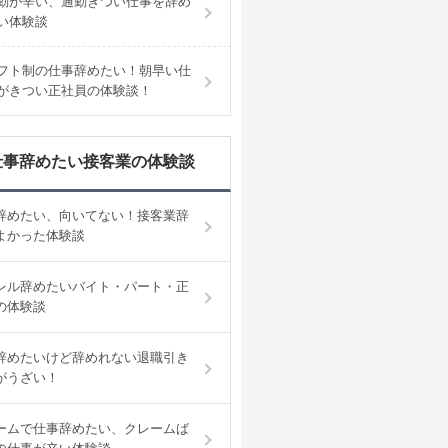
勤が辛い、通勤きつい仕事を辞め
い体験談
フト制の仕事辞めたい！朝早い仕
がきつい正社員の体験談！
仕事辞めたい接客業の体験談
辞めたい、向いてない！接客業辞
よかった体験談
レル辞めたいバイト・パート・正
の体験談
辞めたいけど辞めれない退職引き
がうざい！
ームで仕事辞めたい、クレームば