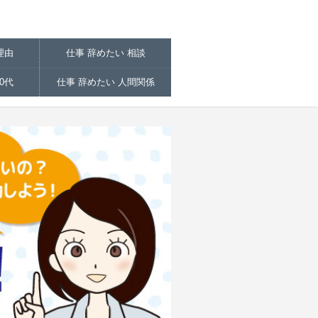
理由
仕事 辞めたい 相談
0代
仕事 辞めたい 人間関係