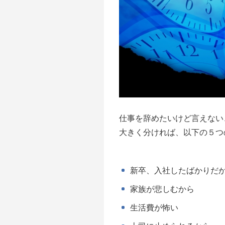
仕事を辞めたいけど言えない
大きく分ければ、以下の５つ
新卒、入社したばかりだ
家族が悲しむから
生活費が怖い