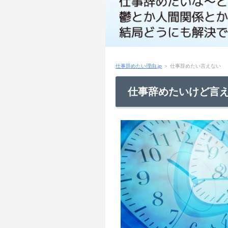
仕事辞めたい理由.jp
＞
仕事辞めたい言えない
仕事辞めたいけど言