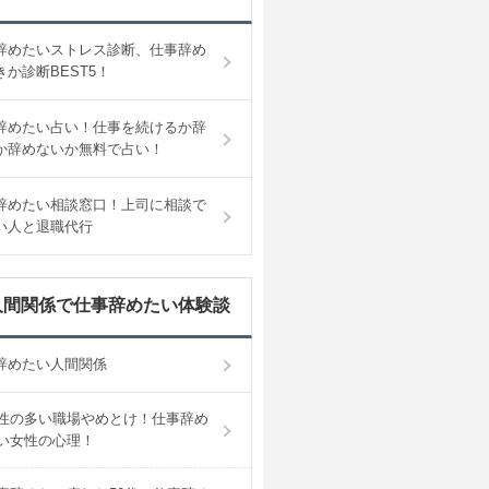
辞めたいストレス診断、仕事辞め
きか診断BEST5！
辞めたい占い！仕事を続けるか辞
か辞めないか無料で占い！
辞めたい相談窓口！上司に相談で
い人と退職代行
人間関係で仕事辞めたい体験談
辞めたい人間関係
性の多い職場やめとけ！仕事辞め
い女性の心理！