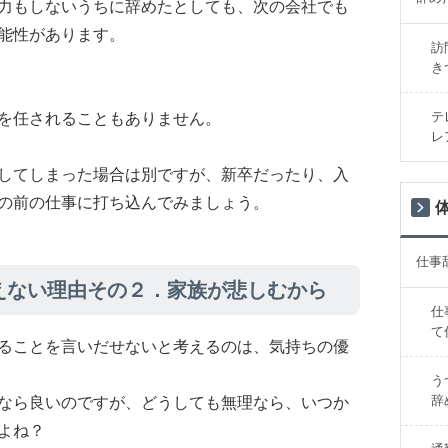
力もしないうちに辞めたとしても、次の会社でも
能性があります。
訪
き
テ
を任されることもありません。
レ
してしまった場合は別ですが、新卒だったり、入
の前の仕事に打ち込んでみましょう。
仕事
えない理由その２．家族が悲しむから
仕
て
ることを言いだせないと考えるのは、気持ちの優
う
辞
なら良いのですが、どうしても無理なら、いつか
よね？