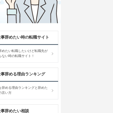
仕事辞めたい時の転職サイト
辞めたい転職したいけど転職先が
らない時の転職サイト！
仕事辞める理由ランキング
を辞める理由ランキングと辞めた
の言い方
仕事辞めたい相談