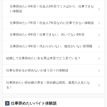
仕事辞めたい6年目！社会人6年目でミスばかり、仕事できな
い体験談
仕事辞めたい7年目！社会人7年目なのに仕事できない体験談
仕事辞めたい8年目！仕事できない、向いてない8年目
仕事辞めたい9年目！代わりがいない、後任がいない管理職
結婚して仕事辞めたい女を男は本音でどう見ている？
仕事を辞めるか辞めないか迷う日々の体験談
仕事辞めたい辞め癖の男女！辞め癖は病気、最悪の人生にな
る！
仕事辞めたいバイト体験談