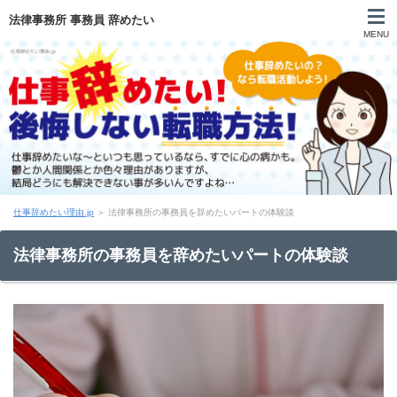
法律事務所 事務員 辞めたい
MENU
仕事 辞めたい 言えない
仕事 辞めたい 向いてない
仕事 辞めたい 甘え
仕事 辞めたい 理由
仕事辞めたい理由.jp
＞
法律事務所の事務員を辞めたいパートの体験談
仕事 辞めたい 相談
法律事務所の事務員を辞めたいパートの体験談
仕事 辞めたい 20代
仕事 辞めたい 30代
仕事 辞めたい 40代